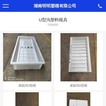
湖南明明塑模有限公司
U型沟塑料模具
Uxgslmj
菜园沟U型模
菜园沟U型模