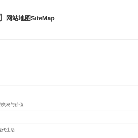
司
网站地图SiteMap
的奥秘与价值
现代生活