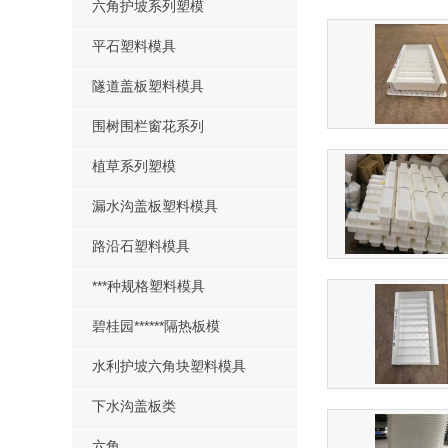
六角护坡系列塑模
平石塑料模具
隧道盖板塑料模具
围树围栏窗花系列
植草系列塑模
漏水沟盖板塑料模具
路沿石塑料模具
***种规格塑料模具
碧桂园******隔热板模
水利护坡六角块塑料模具
下水沟盖板类
六角