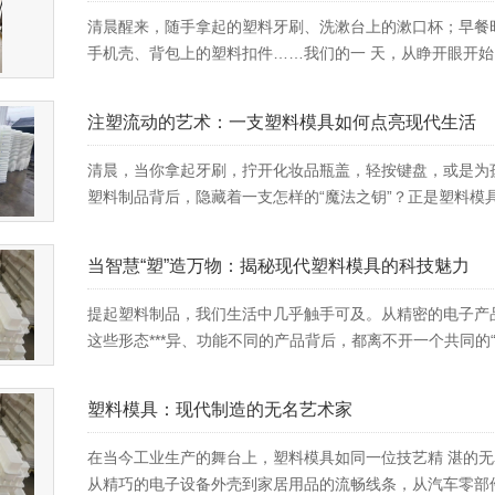
清晨醒来，随手拿起的塑料牙刷、洗漱台上的漱口杯；早餐
手机壳、背包上的塑料扣件……我们的一 天，从睁开眼开始，就被
注塑流动的艺术：一支塑料模具如何点亮现代生活
清晨，当你拿起牙刷，拧开化妆品瓶盖，轻按键盘，或是为孩
塑料制品背后，隐藏着一支怎样的“魔法之钥”？正是塑料模具
当智慧“塑”造万物：揭秘现代塑料模具的科技魅力
提起塑料制品，我们生活中几乎触手可及。从精密的电子产
这些形态***异、功能不同的产品背后，都离不开一个共同的“
塑料模具：现代制造的无名艺术家
在当今工业生产的舞台上，塑料模具如同一位技艺精 湛的无
从精巧的电子设备外壳到家居用品的流畅线条，从汽车零部件