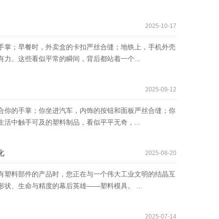
2025-10-17
手掌；早餐时，外卖盒的卡扣严丝合缝；地铁上，手机外壳
力。这些看似平常的瞬间，背后都站着一个...
2025-09-12
合你的手掌；你坐进汽车，内饰的按钮和面板严丝合缝；你
活中触手可及的塑料制品，看似平平无奇，...
化
2025-08-20
有塑料部件的产品时，您正在与一个伟大工业文明的结晶互
状、生命与精度的幕后英雄——塑料模具。 ...
2025-07-14