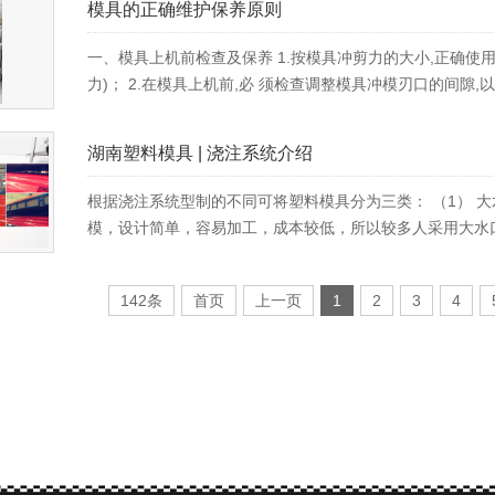
模具的正确维护保养原则
一、模具上机前检查及保养 1.按模具冲剪力的大小,正确使
力)； 2.在模具上机前,必 须检查调整模具冲模刃口的间隙,
湖南塑料模具 | 浇注系统介绍
根据浇注系统型制的不同可将塑料模具分为三类： （1） 
模，设计简单，容易加工，成本较低，所以较多人采用大水口
142条
首页
上一页
1
2
3
4
示
新闻中心
案例展示
在线留言