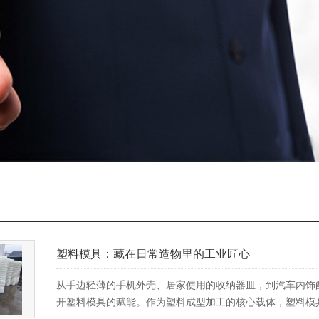
塑料模具：藏在日常造物里的工业匠心
从手边轻薄的手机外壳、居家使用的收纳器皿，到汽车内饰
开塑料模具的赋能。作为塑料成型加工的核心载体，塑料模具