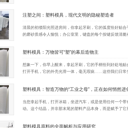
注塑之间：塑料模具，现代文明的隐秘塑造者
清晨的初缕阳光照进房间，你拿起牙刷，它的弧度恰好贴合
的磨砂质感令人愉悦；办公室里，键盘的每个按键反馈清脆有
塑料模具：万物皆可“塑”的幕后造物主
想象一下，你早上醒来，拿起牙刷，它的手柄恰到好处地贴
打开手机，它的外壳光滑一体，毫无瑕疵……这些我们日常生
塑料模具：智造万物的“工业之母”，正在如何悄然进
当您拿起手机，打开冰箱，坐进汽车，或是使用任何一个带
动。这个结晶，并非那末尾的塑料产品本身，而是赋予了它形
塑料模具原料的全面解析与应用研究