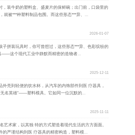
时，装牛奶的塑料盒、盛麦片的保鲜碗；出门前，口袋里的
***种塑料制品包围。而这些形态***异、...
2026-01-07
子拼装玩具时，你可曾想过，这些形态***异、色彩缤纷的
——这个现代工业中静默而精密的造物者...
2025-12-11
品外壳到轻便的饮水杯，从汽车的内饰部件到医 疗器具，
无名英雄”——塑料模具。它如同一位沉默的...
2025-11-11
名艺术家，以其独 特的方式塑造着现代生活的方方面面。
的严谨结构到医 疗器具的精密构造，塑料模...