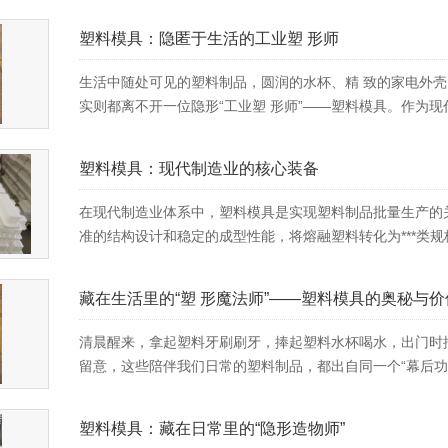
塑料模具：隐匿于生活的工业塑 形师
生活中随处可见的塑料制品，圆润的水杯、精 致的家电外
实则都离不开一位隐形“工业塑 形师”——塑料模具。作为现
塑料模具：现代制造业的核心装备
在现代制造业体系中，塑料模具是实现塑料制品批量生产的
准的结构设计和稳定的成型性能，将熔融塑料转化为***类规
藏在生活里的“塑 形魔法师”——塑料模具的奥秘与价
清晨醒来，拿起塑料牙刷刷牙，捧起塑料水杯喝水，出门时
留意，这些陪伴我们日常的塑料制品，都出自同一个“幕后功臣
塑料模具：藏在日常里的“隐形造物师”