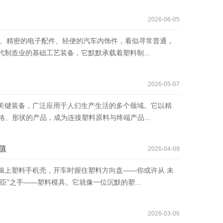
2026-06-05
壳、精密的电子配件、轻便的汽车内饰件，看似寻常普通，
代制造业的基础工艺装备，它默默承载着塑料制...
2026-05-07
关键装备，广泛应用于人们生产生活的多个领域。它以精
格、形状的产品，成为连接塑料原料与终端产品...
值
2026-04-09
揣上塑料手机壳，开车时握住塑料方向盘——你或许从 未
”之手——塑料模具。它就像一位沉默的塑...
2026-03-06