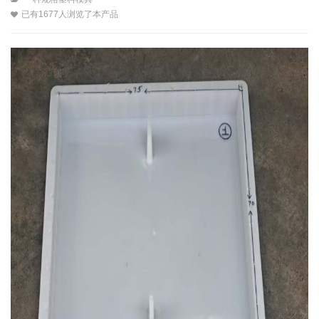
已有1677人浏览了本产品