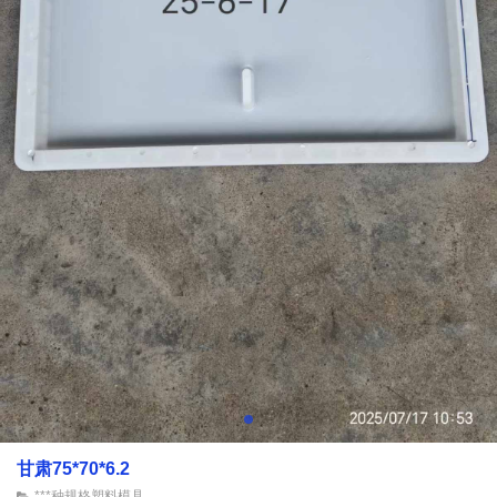
甘肃75*70*6.2
***种规格塑料模具