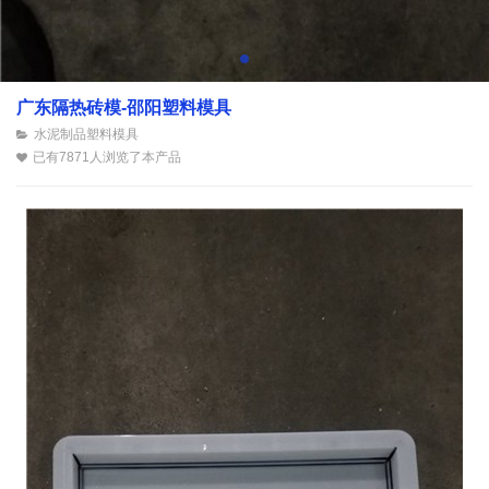
广东隔热砖模-邵阳塑料模具
水泥制品塑料模具
已有7871人浏览了本产品