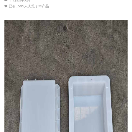
已有1595人浏览了本产品