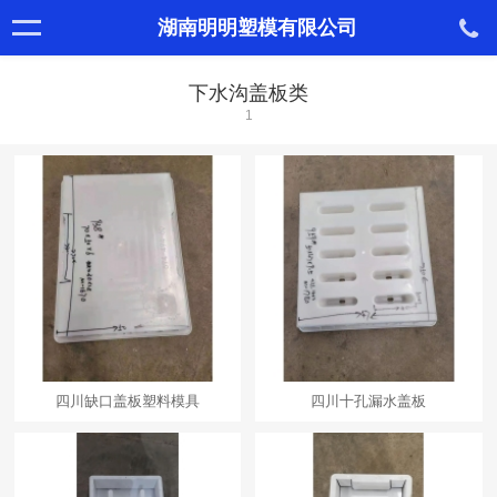
湖南明明塑模有限公司
下水沟盖板类
1
四川缺口盖板塑料模具
四川十孔漏水盖板