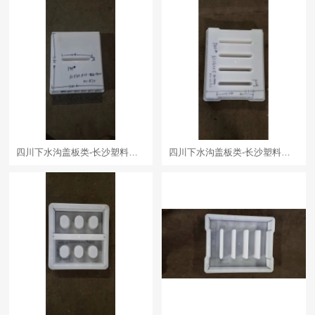
四川下水沟盖板类-长沙塑料模具
四川下水沟盖板类-长沙塑料模具