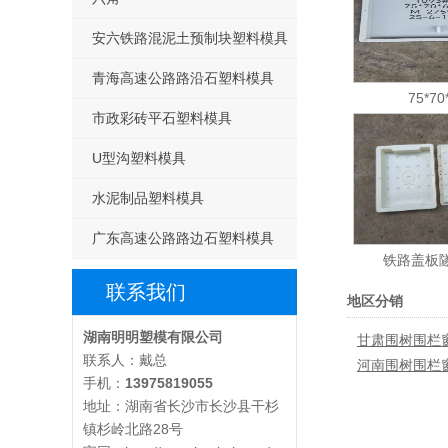
安六铁路混泥土预制块塑料模具
青海高速公路路沿石塑料模具
75*70
市政彩砖平石塑料模具
U型沟塑料模具
水泥制品塑料模具
广东高速公路路边石塑料模具
铁路盖板
联系我们
地区分销
湖南明明塑模有限公司
甘肃围树围栏
联系人：戴总
河南围树围栏
手机：
13975819055
地址：湖南省长沙市长沙县干杉
镇杉岭北路28号