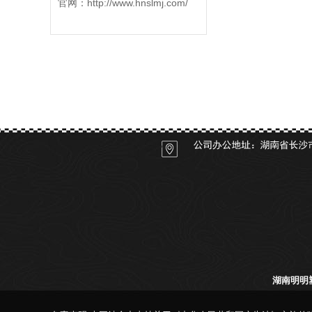
官网：
http://www.hnslmj.com/
关于我们
产品展
湖
南明明