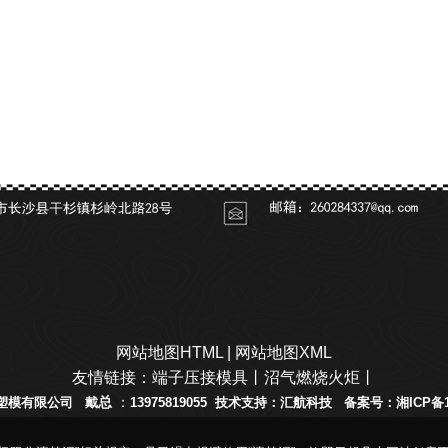
示
新闻中心
案例展示
在线留言
网站地图HTML
|
网站地图XML
友情链接：
端子压接模具
丨
沼气燃烧火炬
丨
总
：
塑模有限公司
戴
13975819055
技术支持：汇航科技 备案号：
湘ICP备1