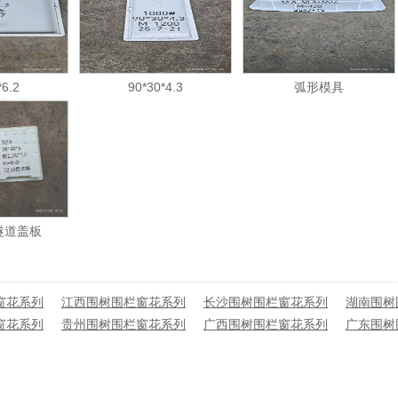
*6.2
90*30*4.3
弧形模具
隧道盖板
窗花系列
江西围树围栏窗花系列
长沙围树围栏窗花系列
湖南围树
窗花系列
贵州围树围栏窗花系列
广西围树围栏窗花系列
广东围树