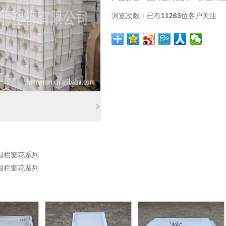
浏览次数：
已有
11263
位客户关注
围栏窗花系列
围栏窗花系列