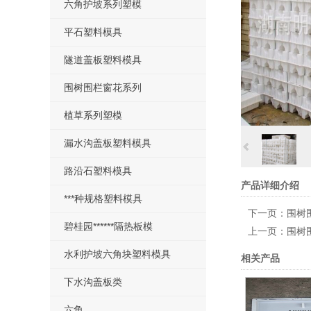
六角护坡系列塑模
平石塑料模具
隧道盖板塑料模具
围树围栏窗花系列
植草系列塑模
漏水沟盖板塑料模具
路沿石塑料模具
产品详细介绍
***种规格塑料模具
下一页：
围树
碧桂园******隔热板模
上一页：
围树
水利护坡六角块塑料模具
相关产品
下水沟盖板类
六角