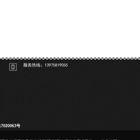
淘宝商铺
联系我们
7020063号