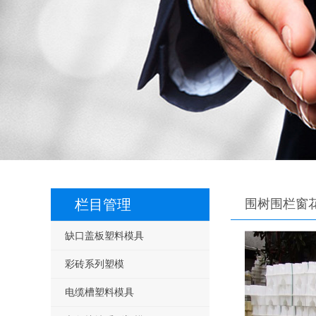
栏目管理
围树围栏窗
缺口盖板塑料模具
彩砖系列塑模
电缆槽塑料模具