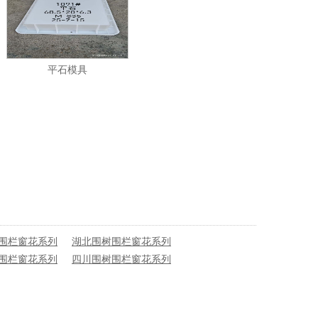
平石模具
围栏窗花系列
湖北围树围栏窗花系列
围栏窗花系列
四川围树围栏窗花系列