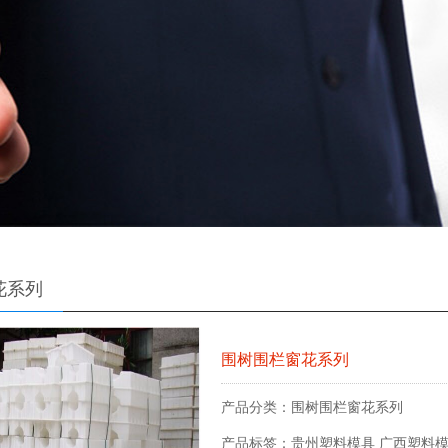
花系列
围树围栏窗花系列
产品分类：
围树围栏窗花系列
产品标签：
贵州塑料模具
广西塑料