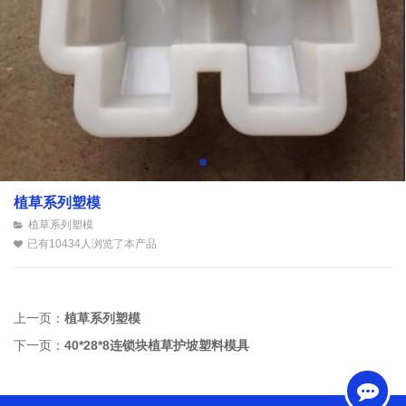
植草系列塑模
植草系列塑模
已有10434人浏览了本产品
上一页：
植草系列塑模
下一页：
40*28*8连锁块植草护坡塑料模具