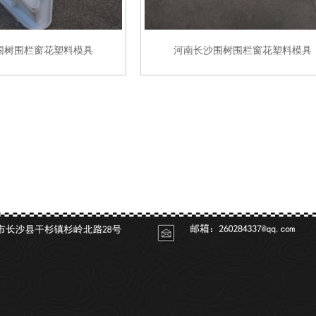
围树围栏窗花塑料模具
河南长沙围树围栏窗花塑料模具
厂家
河南新闻中心
河南案例展示
河南在线留言