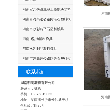
河南安六铁路混泥土预制块塑料
河南
模具
河南青海高速公路路沿石塑料模
具
河南市政彩砖平石塑料模具
河南U型沟塑料模具
河南水泥制品塑料模具
河南广东高速公路路边石塑料模
具
联系我们
湖南明明塑模有限公司
联系人：戴总
手机：
13975819055
河南
地址：湖南省长沙市长沙县干杉
镇杉岭北路28号