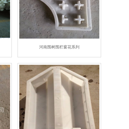
河南围树围栏窗花系列