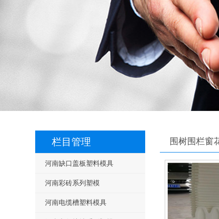
栏目管理
围树围栏窗
河南缺口盖板塑料模具
河南彩砖系列塑模
河南电缆槽塑料模具