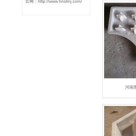
官网：
http://www.hnslmj.com/
河南