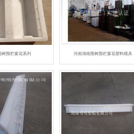
围树围栏窗花系列
河南湖南围树围栏窗花塑料模具