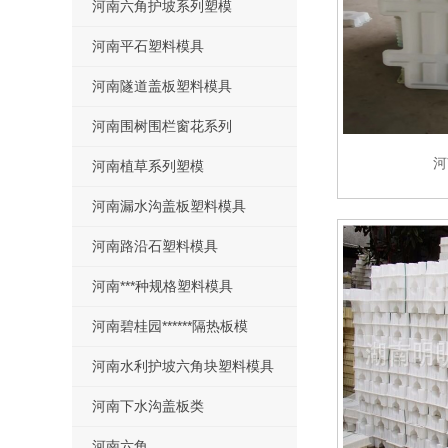
河南六角护坡系列塑模
河南平石塑料模具
河南隧道盖板塑料模具
河南围树围栏窗花系列
河
河南植草系列塑模
河南漏水沟盖板塑料模具
河南路沿石塑料模具
河南***种规格塑料模具
河南碧桂园******隔热板模
河南水利护坡六角块塑料模具
河南下水沟盖板类
河南六角