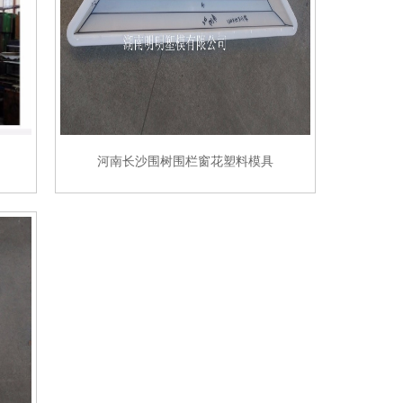
河南长沙围树围栏窗花塑料模具
那家好