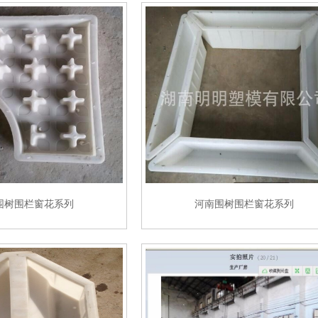
围树围栏窗花系列
河南围树围栏窗花系列