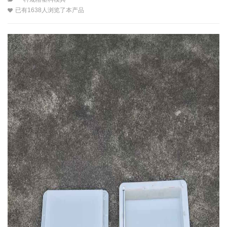
已有1638人浏览了本产品