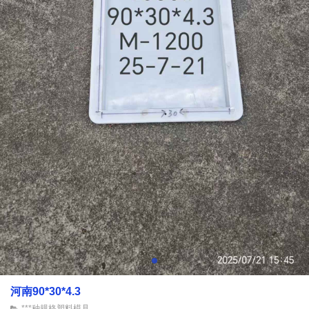
河南90*30*4.3
***种规格塑料模具